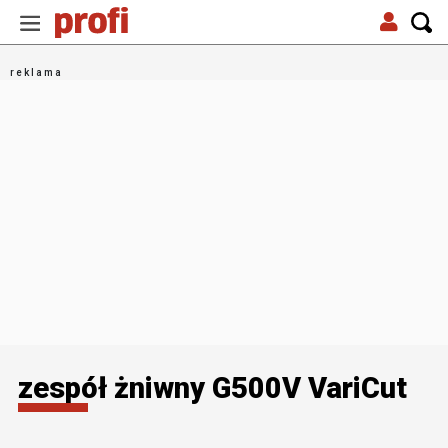
zespół żniwny G500V VariCut