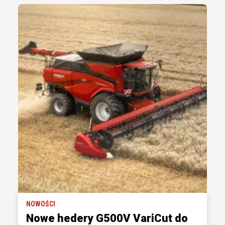
NOWOŚCI
Nowe hedery G500V VariCut do