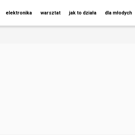
elektronika
warsztat
jak to działa
dla młodych