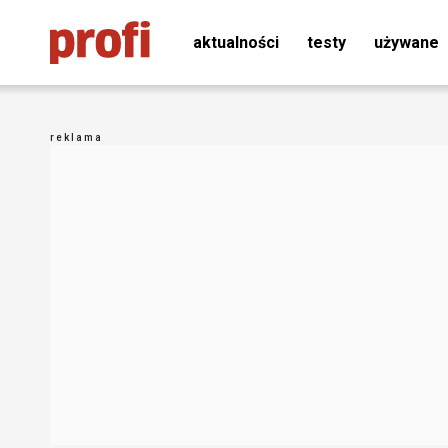
aktualności
testy
używane