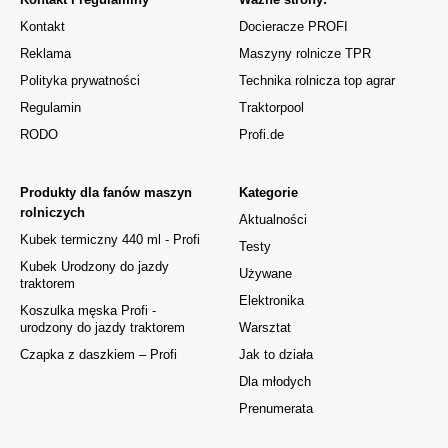
Kontakt
Docieracze PROFI
Reklama
Maszyny rolnicze TPR
Polityka prywatności
Technika rolnicza top agrar
Regulamin
Traktorpool
RODO
Profi.de
Produkty dla fanów maszyn
Kategorie
rolniczych
Aktualności
Kubek termiczny 440 ml - Profi
Testy
Kubek Urodzony do jazdy
Używane
traktorem
Elektronika
Koszulka męska Profi -
urodzony do jazdy traktorem
Warsztat
Czapka z daszkiem – Profi
Jak to działa
Dla młodych
Prenumerata