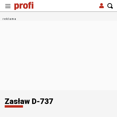
Zasław D-737