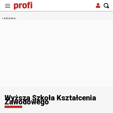
Wyższa Szkoła Kształcenia
Zawodowego