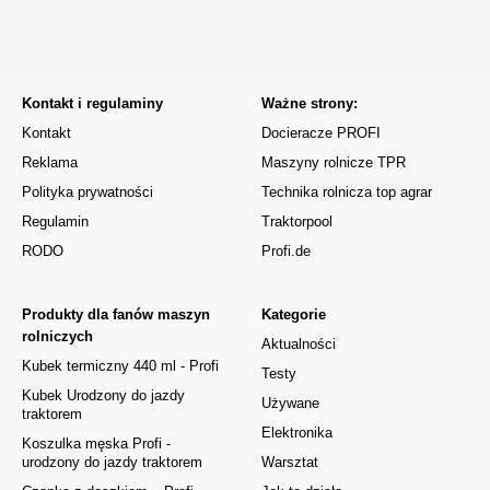
Kontakt i regulaminy
Ważne strony:
Kontakt
Docieracze PROFI
Reklama
Maszyny rolnicze TPR
Polityka prywatności
Technika rolnicza top agrar
Regulamin
Traktorpool
RODO
Profi.de
Produkty dla fanów maszyn
Kategorie
rolniczych
Aktualności
Kubek termiczny 440 ml - Profi
Testy
Kubek Urodzony do jazdy
Używane
traktorem
Elektronika
Koszulka męska Profi -
urodzony do jazdy traktorem
Warsztat