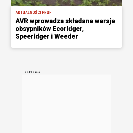
AKTUALNOŚCI PROFI
AVR wprowadza składane wersje
obsypników Ecoridger,
Speeridger i Weeder