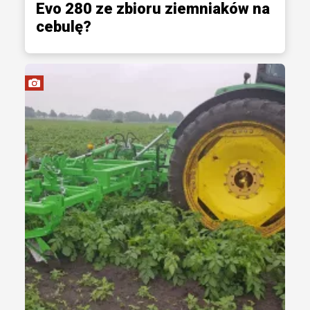
Evo 280 ze zbioru ziemniaków na
cebulę?