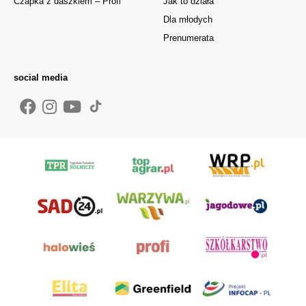
Czapka z daszkiem – Profi
Jak to działa
Dla młodych
Prenumerata
social media