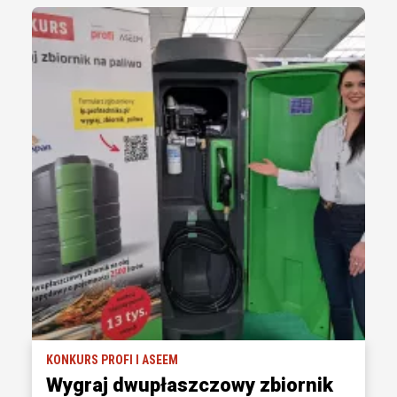
KONKURS PROFI I ASEEM
Wygraj dwupłaszczowy zbiornik