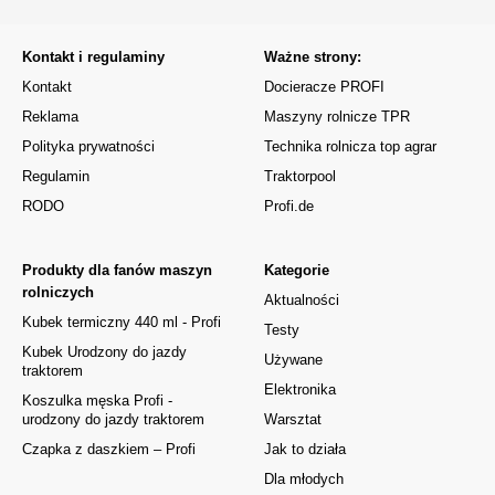
Kontakt i regulaminy
Ważne strony:
Kontakt
Docieracze PROFI
Reklama
Maszyny rolnicze TPR
Polityka prywatności
Technika rolnicza top agrar
Regulamin
Traktorpool
RODO
Profi.de
Produkty dla fanów maszyn
Kategorie
rolniczych
Aktualności
Kubek termiczny 440 ml - Profi
Testy
Kubek Urodzony do jazdy
Używane
traktorem
Elektronika
Koszulka męska Profi -
urodzony do jazdy traktorem
Warsztat
Czapka z daszkiem – Profi
Jak to działa
Dla młodych