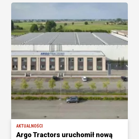
AKTUALNOŚCI
Argo Tractors uruchomił nową