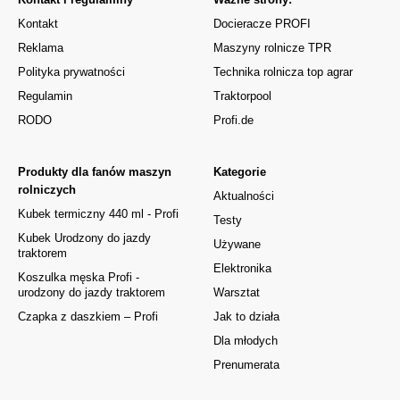
Kontakt
Docieracze PROFI
Reklama
Maszyny rolnicze TPR
Polityka prywatności
Technika rolnicza top agrar
Regulamin
Traktorpool
RODO
Profi.de
Produkty dla fanów maszyn
Kategorie
rolniczych
Aktualności
Kubek termiczny 440 ml - Profi
Testy
Kubek Urodzony do jazdy
Używane
traktorem
Elektronika
Koszulka męska Profi -
urodzony do jazdy traktorem
Warsztat
Czapka z daszkiem – Profi
Jak to działa
Dla młodych
Prenumerata