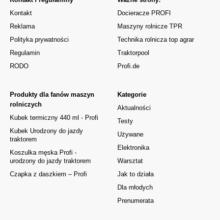
Kontakt
Docieracze PROFI
Reklama
Maszyny rolnicze TPR
Polityka prywatności
Technika rolnicza top agrar
Regulamin
Traktorpool
RODO
Profi.de
Produkty dla fanów maszyn
Kategorie
rolniczych
Aktualności
Kubek termiczny 440 ml - Profi
Testy
Kubek Urodzony do jazdy
Używane
traktorem
Elektronika
Koszulka męska Profi -
urodzony do jazdy traktorem
Warsztat
Czapka z daszkiem – Profi
Jak to działa
Dla młodych
Prenumerata