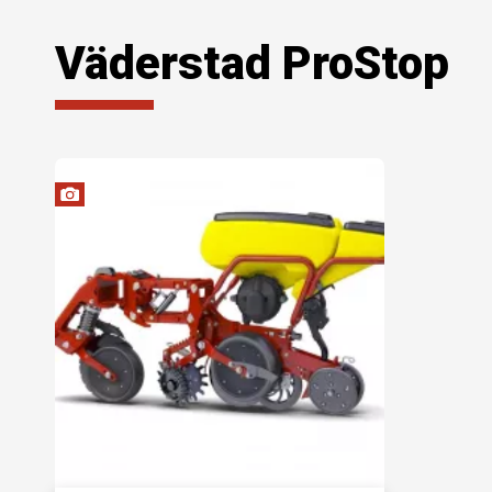
Väderstad ProStop