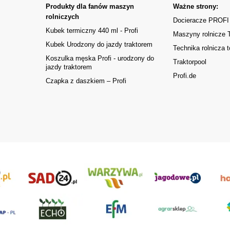
Produkty dla fanów maszyn
Ważne strony:
rolniczych
Docieracze PROFI
Kubek termiczny 440 ml - Profi
Maszyny rolnicze
Kubek Urodzony do jazdy traktorem
Technika rolnicza t
Koszulka męska Profi - urodzony do
Traktorpool
jazdy traktorem
Profi.de
Czapka z daszkiem – Profi