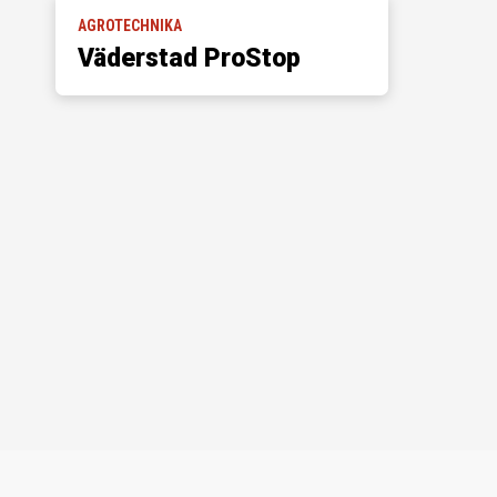
AGROTECHNIKA
Väderstad ProStop