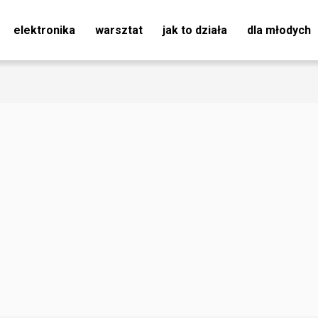
elektronika
warsztat
jak to działa
dla młodych