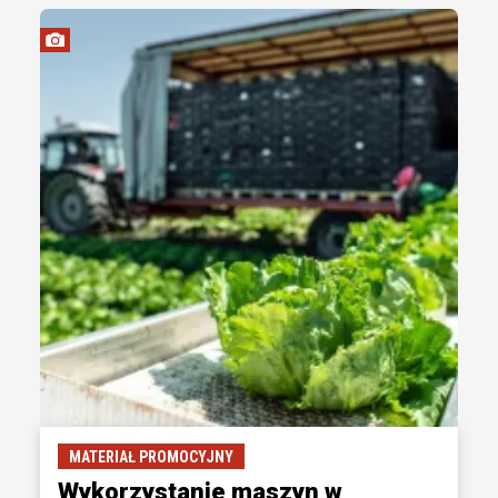
MATERIAŁ PROMOCYJNY
Wykorzystanie maszyn w