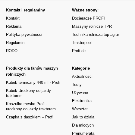
Kontakt i regulaminy
Ważne strony:
Kontakt
Docieracze PROFI
Reklama
Maszyny rolnicze TPR
Polityka prywatności
Technika rolnicza top agrar
Regulamin
Traktorpool
RODO
Profi.de
Produkty dla fanów maszyn
Kategorie
rolniczych
Aktualności
Kubek termiczny 440 ml - Profi
Testy
Kubek Urodzony do jazdy
Używane
traktorem
Elektronika
Koszulka męska Profi -
urodzony do jazdy traktorem
Warsztat
Czapka z daszkiem – Profi
Jak to działa
Dla młodych
Prenumerata