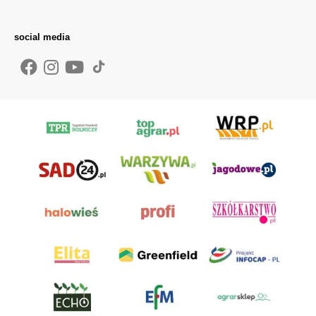
social media