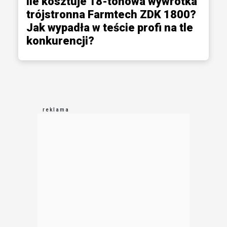
Ile kosztuje 18-tonowa wywrotka
trójstronna Farmtech ZDK 1800?
Jak wypadła w teście profi na tle
konkurencji?