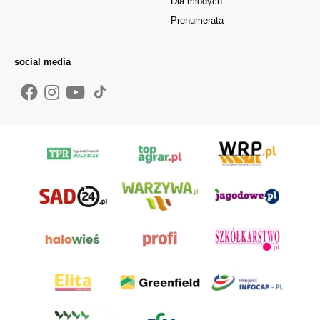
Dla młodych
Prenumerata
social media