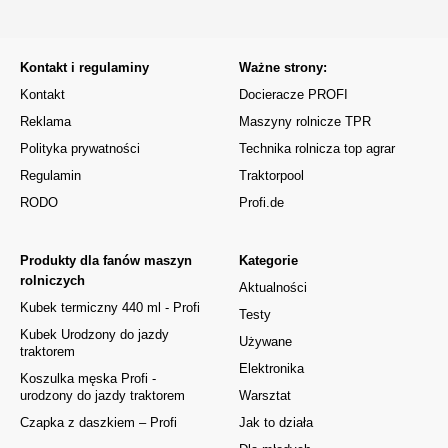
Kontakt i regulaminy
Ważne strony:
Kontakt
Docieracze PROFI
Reklama
Maszyny rolnicze TPR
Polityka prywatności
Technika rolnicza top agrar
Regulamin
Traktorpool
RODO
Profi.de
Produkty dla fanów maszyn
Kategorie
rolniczych
Aktualności
Kubek termiczny 440 ml - Profi
Testy
Kubek Urodzony do jazdy
Używane
traktorem
Elektronika
Koszulka męska Profi -
urodzony do jazdy traktorem
Warsztat
Czapka z daszkiem – Profi
Jak to działa