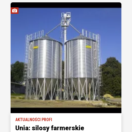
AKTUALNOŚCI PROFI
Unia: silosy farmerskie