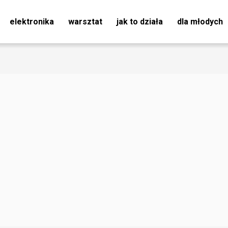
elektronika
warsztat
jak to działa
dla młodych