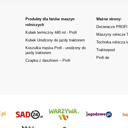
Produkty dla fanów maszyn
Ważne strony:
rolniczych
Docieracze PROFI
Kubek termiczny 440 ml - Profi
Maszyny rolnicze
Kubek Urodzony do jazdy traktorem
Technika rolnicza t
Koszulka męska Profi - urodzony do
Traktorpool
jazdy traktorem
Profi.de
Czapka z daszkiem – Profi