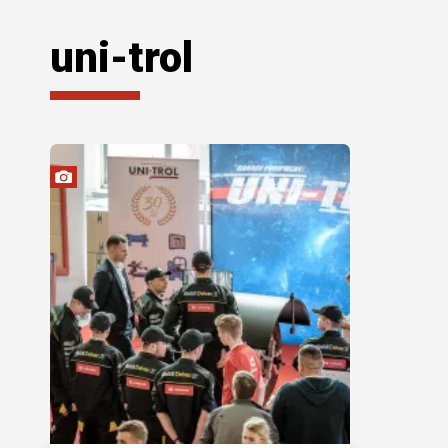
uni-trol