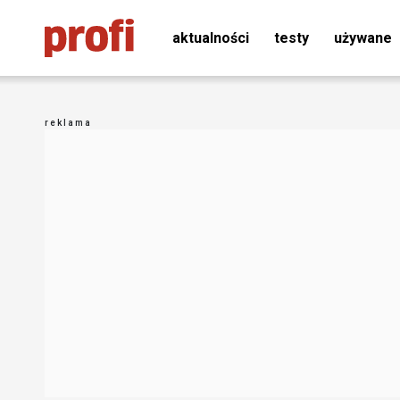
aktualności
testy
używane