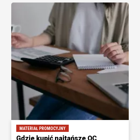
MATERIAŁ PROMOCYJNY
Gdzie kupić najtańsze OC