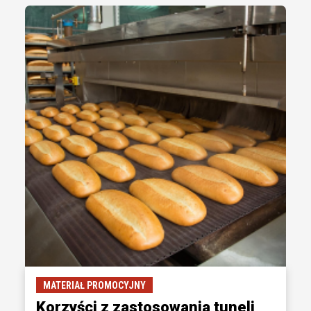
MATERIAŁ PROMOCYJNY
Korzyści z zastosowania tuneli