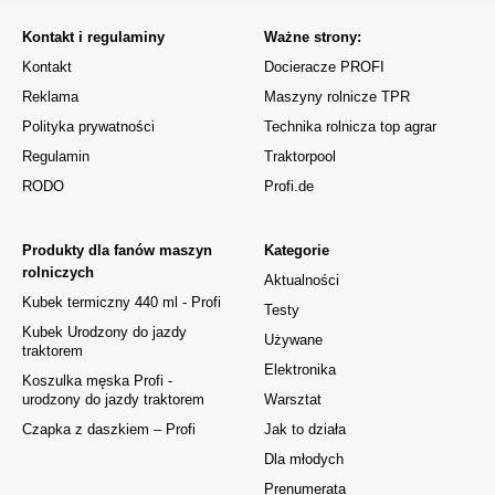
Kontakt i regulaminy
Ważne strony:
Kontakt
Docieracze PROFI
Reklama
Maszyny rolnicze TPR
Polityka prywatności
Technika rolnicza top agrar
Regulamin
Traktorpool
RODO
Profi.de
Produkty dla fanów maszyn
Kategorie
rolniczych
Aktualności
Kubek termiczny 440 ml - Profi
Testy
Kubek Urodzony do jazdy
Używane
traktorem
Elektronika
Koszulka męska Profi -
urodzony do jazdy traktorem
Warsztat
Czapka z daszkiem – Profi
Jak to działa
Dla młodych
Prenumerata