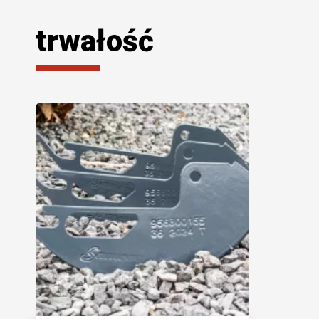
trwałość