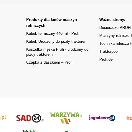
Produkty dla fanów maszyn
Ważne strony:
rolniczych
Docieracze PROFI
Kubek termiczny 440 ml - Profi
Maszyny rolnicze
Kubek Urodzony do jazdy traktorem
Technika rolnicza t
Koszulka męska Profi - urodzony do
Traktorpool
jazdy traktorem
Profi.de
Czapka z daszkiem – Profi