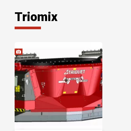
Triomix