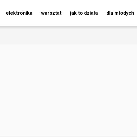
elektronika
warsztat
jak to działa
dla młodych