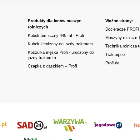
Produkty dla fanów maszyn
Ważne strony:
rolniczych
Docieracze PROFI
Kubek termiczny 440 ml - Profi
Maszyny rolnicze
Kubek Urodzony do jazdy traktorem
Technika rolnicza t
Koszulka męska Profi - urodzony do
Traktorpool
jazdy traktorem
Profi.de
Czapka z daszkiem – Profi