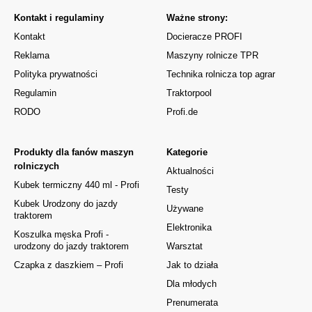
Kontakt i regulaminy
Ważne strony:
Kontakt
Docieracze PROFI
Reklama
Maszyny rolnicze TPR
Polityka prywatności
Technika rolnicza top agrar
Regulamin
Traktorpool
RODO
Profi.de
Produkty dla fanów maszyn
Kategorie
rolniczych
Aktualności
Kubek termiczny 440 ml - Profi
Testy
Kubek Urodzony do jazdy
Używane
traktorem
Elektronika
Koszulka męska Profi -
urodzony do jazdy traktorem
Warsztat
Czapka z daszkiem – Profi
Jak to działa
Dla młodych
Prenumerata