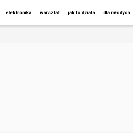
elektronika
warsztat
jak to działa
dla młodych