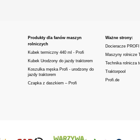
Produkty dla fanów maszyn
Ważne strony:
rolniczych
Docieracze PROFI
Kubek termiczny 440 ml - Profi
Maszyny rolnicze
Kubek Urodzony do jazdy traktorem
Technika rolnicza t
Koszulka męska Profi - urodzony do
Traktorpool
jazdy traktorem
Profi.de
Czapka z daszkiem – Profi