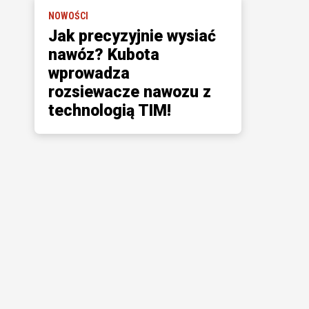
NOWOŚCI
Jak precyzyjnie wysiać
nawóz? Kubota
wprowadza
rozsiewacze nawozu z
technologią TIM!