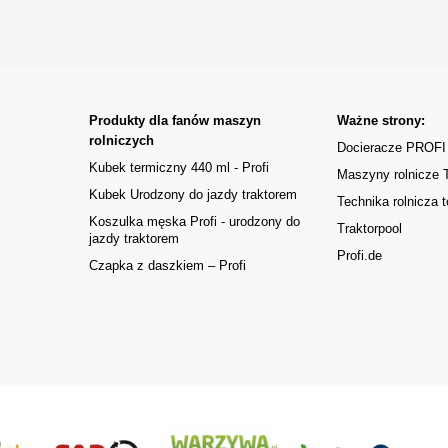
Produkty dla fanów maszyn
Ważne strony:
rolniczych
Docieracze PROFI
Kubek termiczny 440 ml - Profi
Maszyny rolnicze
Kubek Urodzony do jazdy traktorem
Technika rolnicza t
Koszulka męska Profi - urodzony do
Traktorpool
jazdy traktorem
Profi.de
Czapka z daszkiem – Profi