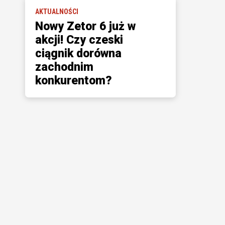
AKTUALNOŚCI
Nowy Zetor 6 już w
akcji! Czy czeski
ciągnik dorówna
zachodnim
konkurentom?