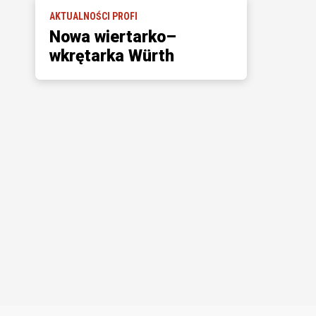
AKTUALNOŚCI PROFI
Nowa wiertarko–
wkrętarka Würth