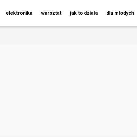
elektronika
warsztat
jak to działa
dla młodych