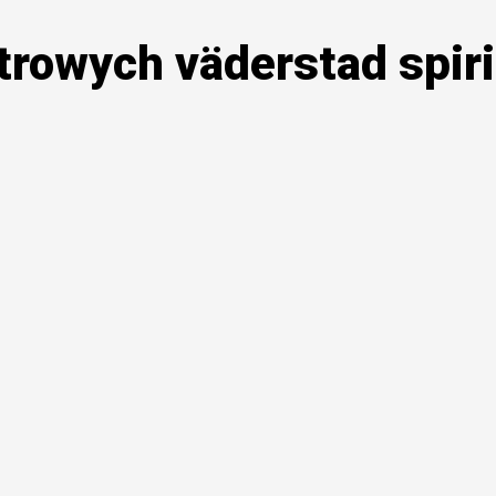
trowych väderstad spiri