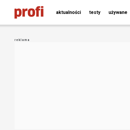
aktualności
testy
używane