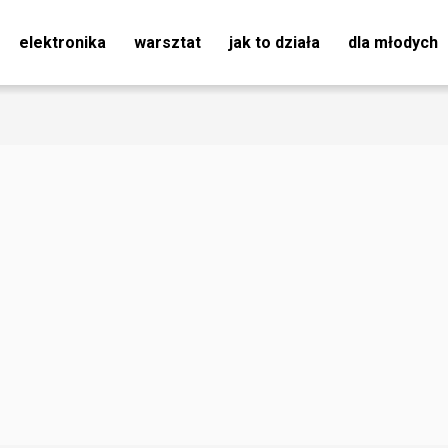
elektronika
warsztat
jak to działa
dla młodych