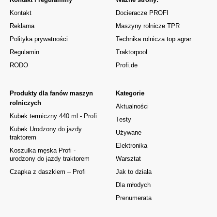
Kontakt
Docieracze PROFI
Reklama
Maszyny rolnicze TPR
Polityka prywatności
Technika rolnicza top agrar
Regulamin
Traktorpool
RODO
Profi.de
Produkty dla fanów maszyn
Kategorie
rolniczych
Aktualności
Kubek termiczny 440 ml - Profi
Testy
Kubek Urodzony do jazdy
Używane
traktorem
Elektronika
Koszulka męska Profi -
urodzony do jazdy traktorem
Warsztat
Czapka z daszkiem – Profi
Jak to działa
Dla młodych
Prenumerata