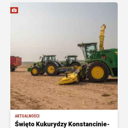
AKTUALNOŚCI
Święto Kukurydzy Konstancinie-