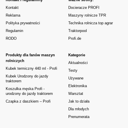
Kontakt
Docieracze PROFI
Reklama
Maszyny rolnicze TPR
Polityka prywatności
Technika rolnicza top agrar
Regulamin
Traktorpool
RODO
Profi.de
Produkty dla fanów maszyn
Kategorie
rolniczych
Aktualności
Kubek termiczny 440 ml - Profi
Testy
Kubek Urodzony do jazdy
Używane
traktorem
Elektronika
Koszulka męska Profi -
urodzony do jazdy traktorem
Warsztat
Czapka z daszkiem – Profi
Jak to działa
Dla młodych
Prenumerata