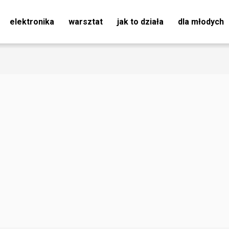
elektronika
warsztat
jak to działa
dla młodych