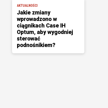
AKTUALNOŚCI
Jakie zmiany
wprowadzono w
ciągnikach Case IH
Optum, aby wygodniej
sterować
podnośnikiem?