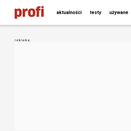
aktualności
testy
używane