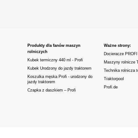
Produkty dla fanów maszyn
Ważne strony:
rolniczych
Docieracze PROFI
Kubek termiczny 440 ml - Profi
Maszyny rolnicze
Kubek Urodzony do jazdy traktorem
Technika rolnicza t
Koszulka męska Profi - urodzony do
Traktorpool
jazdy traktorem
Profi.de
Czapka z daszkiem – Profi