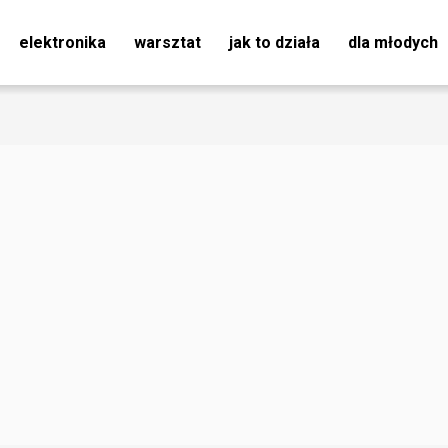
elektronika
warsztat
jak to działa
dla młodych