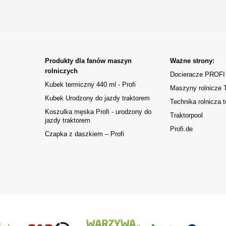
Produkty dla fanów maszyn
Ważne strony:
rolniczych
Docieracze PROFI
Kubek termiczny 440 ml - Profi
Maszyny rolnicze
Kubek Urodzony do jazdy traktorem
Technika rolnicza t
Koszulka męska Profi - urodzony do
Traktorpool
jazdy traktorem
Profi.de
Czapka z daszkiem – Profi