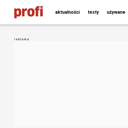
aktualności
testy
używane