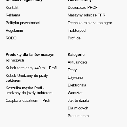
Kontakt
Docieracze PROFI
Reklama
Maszyny rolnicze TPR
Polityka prywatności
Technika rolnicza top agrar
Regulamin
Traktorpool
RODO
Profi.de
Produkty dla fanów maszyn
Kategorie
rolniczych
Aktualności
Kubek termiczny 440 ml - Profi
Testy
Kubek Urodzony do jazdy
Używane
traktorem
Elektronika
Koszulka męska Profi -
urodzony do jazdy traktorem
Warsztat
Czapka z daszkiem – Profi
Jak to działa
Dla młodych
Prenumerata