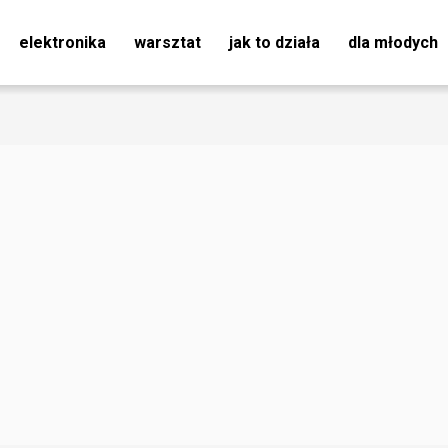
elektronika
warsztat
jak to działa
dla młodych