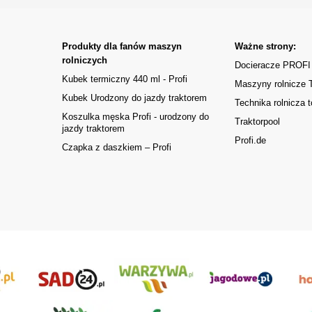
Produkty dla fanów maszyn
Ważne strony:
rolniczych
Docieracze PROFI
Kubek termiczny 440 ml - Profi
Maszyny rolnicze
Kubek Urodzony do jazdy traktorem
Technika rolnicza t
Koszulka męska Profi - urodzony do
Traktorpool
jazdy traktorem
Profi.de
Czapka z daszkiem – Profi