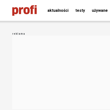
aktualności
testy
używane