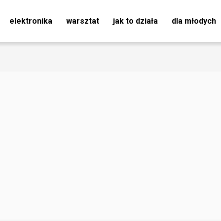
elektronika
warsztat
jak to działa
dla młodych