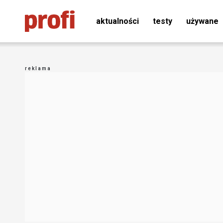
aktualności
testy
używane