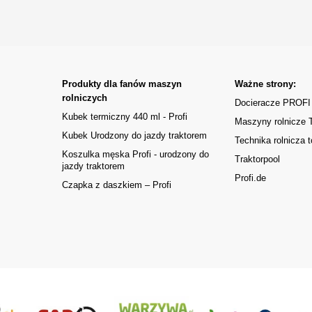
Produkty dla fanów maszyn
Ważne strony:
rolniczych
Docieracze PROFI
Kubek termiczny 440 ml - Profi
Maszyny rolnicze
Kubek Urodzony do jazdy traktorem
Technika rolnicza t
Koszulka męska Profi - urodzony do
Traktorpool
jazdy traktorem
Profi.de
Czapka z daszkiem – Profi