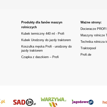
Produkty dla fanów maszyn
Ważne strony:
rolniczych
Docieracze PROFI
Kubek termiczny 440 ml - Profi
Maszyny rolnicze
Kubek Urodzony do jazdy traktorem
Technika rolnicza t
Koszulka męska Profi - urodzony do
Traktorpool
jazdy traktorem
Profi.de
Czapka z daszkiem – Profi