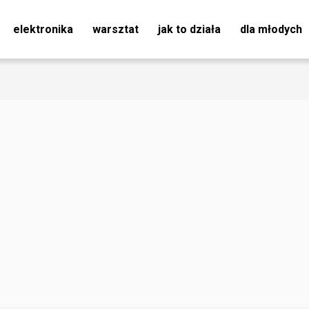
elektronika
warsztat
jak to działa
dla młodych