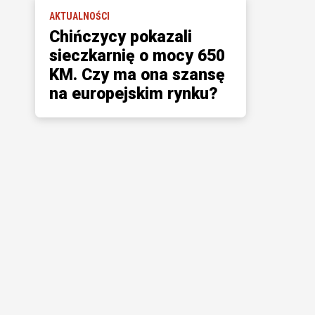
AKTUALNOŚCI
Chińczycy pokazali
sieczkarnię o mocy 650
KM. Czy ma ona szansę
na europejskim rynku?