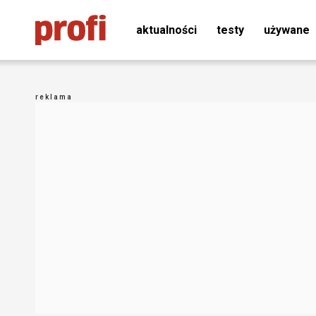
aktualności
testy
używane