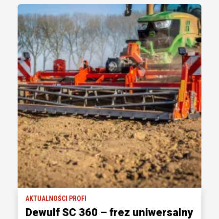
AKTUALNOŚCI PROFI
Dewulf SC 360 – frez uniwersalny