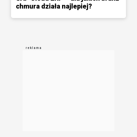
chmura działa najlepiej?