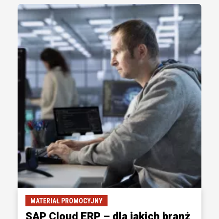
MATERIAŁ PROMOCYJNY
SAP Cloud ERP – dla jakich branż