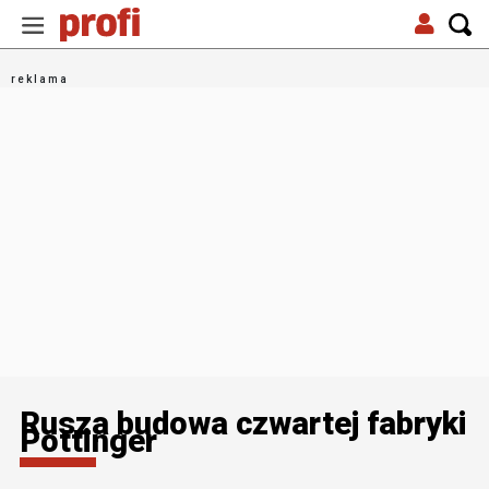
Rusza budowa czwartej fabryki
Pöttinger