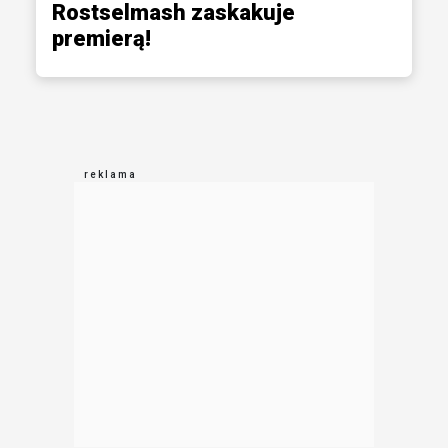
Rostselmash zaskakuje
premierą!