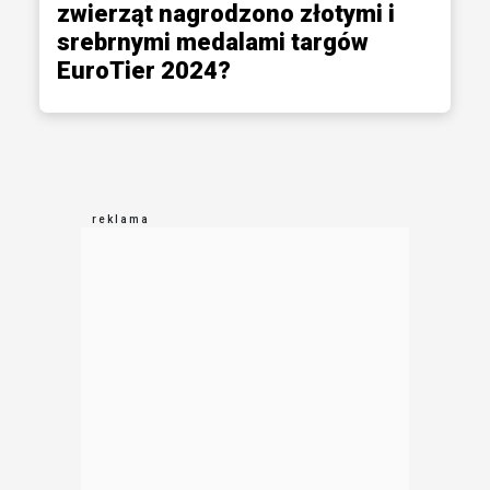
zwierząt nagrodzono złotymi i
srebrnymi medalami targów
EuroTier 2024?