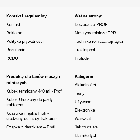
Kontakt i regulaminy
Ważne strony:
Kontakt
Docieracze PROFI
Reklama
Maszyny rolnicze TPR
Polityka prywatności
Technika rolnicza top agrar
Regulamin
Traktorpool
RODO
Profi.de
Produkty dla fanów maszyn
Kategorie
rolniczych
Aktualności
Kubek termiczny 440 ml - Profi
Testy
Kubek Urodzony do jazdy
Używane
traktorem
Elektronika
Koszulka męska Profi -
urodzony do jazdy traktorem
Warsztat
Czapka z daszkiem – Profi
Jak to działa
Dla młodych