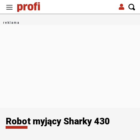
Robot myjący Sharky 430