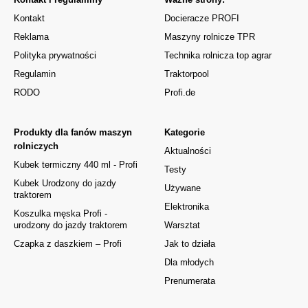
Kontakt
Docieracze PROFI
Reklama
Maszyny rolnicze TPR
Polityka prywatności
Technika rolnicza top agrar
Regulamin
Traktorpool
RODO
Profi.de
Produkty dla fanów maszyn
Kategorie
rolniczych
Aktualności
Kubek termiczny 440 ml - Profi
Testy
Kubek Urodzony do jazdy
Używane
traktorem
Elektronika
Koszulka męska Profi -
urodzony do jazdy traktorem
Warsztat
Czapka z daszkiem – Profi
Jak to działa
Dla młodych
Prenumerata