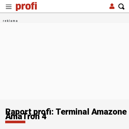
Raport profi: Terminal Amazone
AmaTron 4