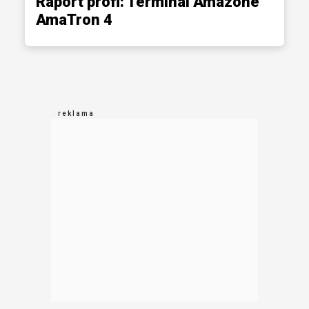
Raport profi: Terminal Amazone
AmaTron 4