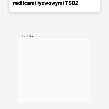
redlicami łyżwowymi TSB2