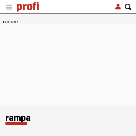
rampa