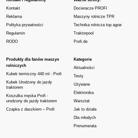
Kontakt
Docieracze PROFI
Reklama
Maszyny rolnicze TPR
Polityka prywatności
Technika rolnicza top agrar
Regulamin
Traktorpool
RODO
Profi.de
Produkty dla fanów maszyn
Kategorie
rolniczych
Aktualności
Kubek termiczny 440 ml - Profi
Testy
Kubek Urodzony do jazdy
Używane
traktorem
Elektronika
Koszulka męska Profi -
urodzony do jazdy traktorem
Warsztat
Czapka z daszkiem – Profi
Jak to działa
Dla młodych
Prenumerata