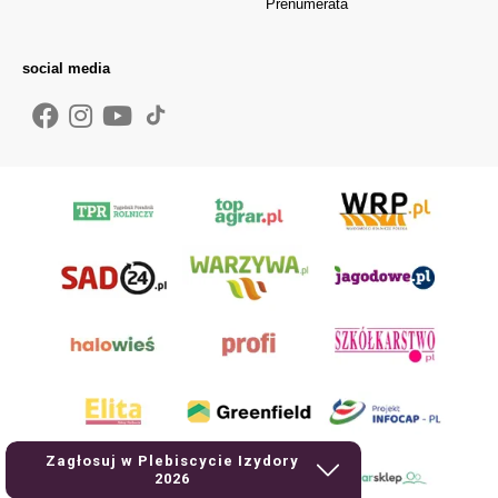
Prenumerata
social media
Zagłosuj w Plebiscycie Izydory
2026