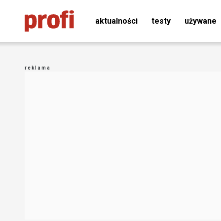
aktualności
testy
używane