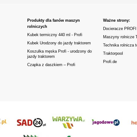
Produkty dla fanów maszyn
Ważne strony:
rolniczych
Docieracze PROFI
Kubek termiczny 440 ml - Profi
Maszyny rolnicze
Kubek Urodzony do jazdy traktorem
Technika rolnicza t
Koszulka męska Profi - urodzony do
Traktorpool
jazdy traktorem
Profi.de
Czapka z daszkiem – Profi