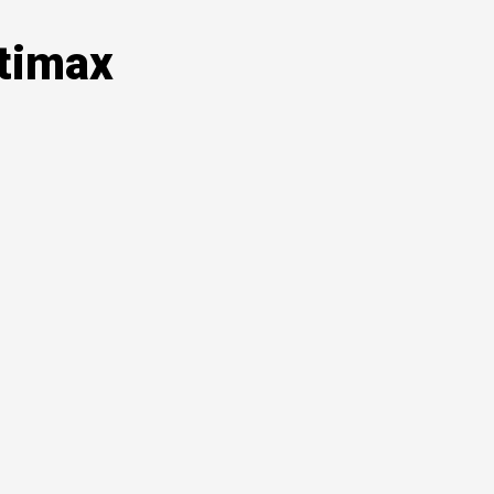
timax