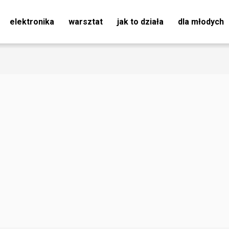
elektronika
warsztat
jak to działa
dla młodych