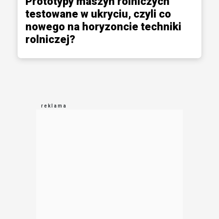
Prototypy maszyn rolniczych
testowane w ukryciu, czyli co
nowego na horyzoncie techniki
rolniczej?