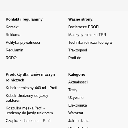
Kontakt i regulaminy
Ważne strony:
Kontakt
Docieracze PROFI
Reklama
Maszyny rolnicze TPR
Polityka prywatności
Technika rolnicza top agrar
Regulamin
Traktorpool
RODO
Profi.de
Produkty dla fanów maszyn
Kategorie
rolniczych
Aktualności
Kubek termiczny 440 ml - Profi
Testy
Kubek Urodzony do jazdy
Używane
traktorem
Elektronika
Koszulka męska Profi -
urodzony do jazdy traktorem
Warsztat
Czapka z daszkiem – Profi
Jak to działa