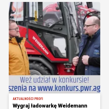
AKTUALNOŚCI PROFI
Wygraj ładowarkę Weidemann