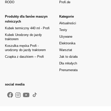
RODO
Profi.de
Produkty dla fanów maszyn
Kategorie
rolniczych
Aktualności
Kubek termiczny 440 ml - Profi
Testy
Kubek Urodzony do jazdy
Używane
traktorem
Elektronika
Koszulka męska Profi -
urodzony do jazdy traktorem
Warsztat
Czapka z daszkiem – Profi
Jak to działa
Dla młodych
Prenumerata
social media