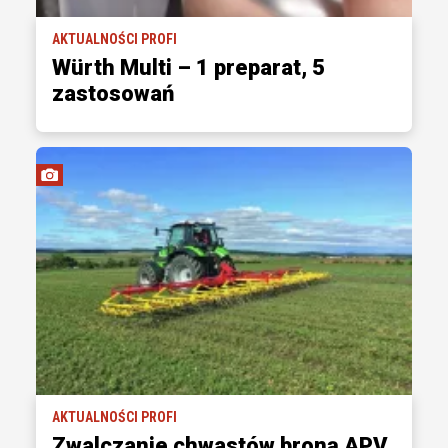
AKTUALNOŚCI PROFI
Würth Multi – 1 preparat, 5
zastosowań
AKTUALNOŚCI PROFI
Zwalczanie chwastów broną APV