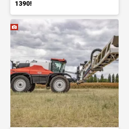
1390!