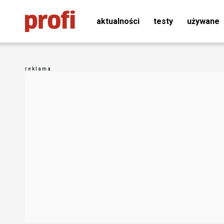
aktualności
testy
używane