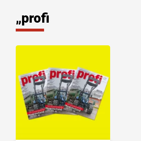
„profi