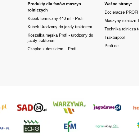
Produkty dla fanów maszyn
Ważne strony:
rolniczych
Docieracze PROFI
Kubek termiczny 440 ml - Profi
Maszyny rolnicze
Kubek Urodzony do jazdy traktorem
Technika rolnicza t
Koszulka męska Profi - urodzony do
Traktorpool
jazdy traktorem
Profi.de
Czapka z daszkiem – Profi