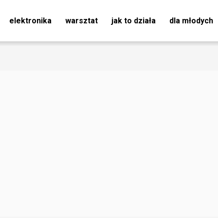
elektronika
warsztat
jak to działa
dla młodych