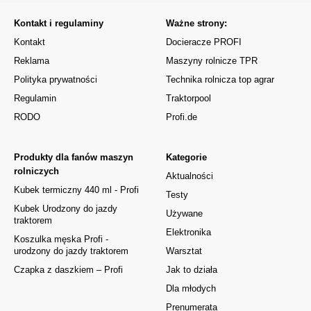
Kontakt i regulaminy
Ważne strony:
Kontakt
Docieracze PROFI
Reklama
Maszyny rolnicze TPR
Polityka prywatności
Technika rolnicza top agrar
Regulamin
Traktorpool
RODO
Profi.de
Produkty dla fanów maszyn
Kategorie
rolniczych
Aktualności
Kubek termiczny 440 ml - Profi
Testy
Kubek Urodzony do jazdy
Używane
traktorem
Elektronika
Koszulka męska Profi -
urodzony do jazdy traktorem
Warsztat
Czapka z daszkiem – Profi
Jak to działa
Dla młodych
Prenumerata