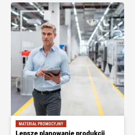
MATERIAŁ PROMOCYJNY
Lepsze planowanie produkcji