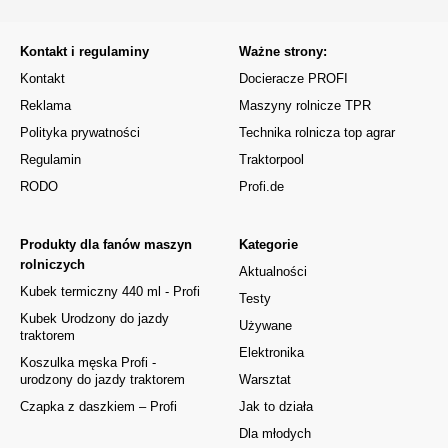
Kontakt i regulaminy
Ważne strony:
Kontakt
Docieracze PROFI
Reklama
Maszyny rolnicze TPR
Polityka prywatności
Technika rolnicza top agrar
Regulamin
Traktorpool
RODO
Profi.de
Produkty dla fanów maszyn
Kategorie
rolniczych
Aktualności
Kubek termiczny 440 ml - Profi
Testy
Kubek Urodzony do jazdy
Używane
traktorem
Elektronika
Koszulka męska Profi -
urodzony do jazdy traktorem
Warsztat
Czapka z daszkiem – Profi
Jak to działa
Dla młodych