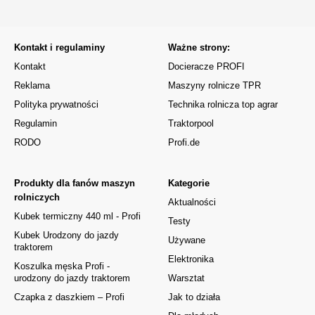
Kontakt i regulaminy
Ważne strony:
Kontakt
Docieracze PROFI
Reklama
Maszyny rolnicze TPR
Polityka prywatności
Technika rolnicza top agrar
Regulamin
Traktorpool
RODO
Profi.de
Produkty dla fanów maszyn
Kategorie
rolniczych
Aktualności
Kubek termiczny 440 ml - Profi
Testy
Kubek Urodzony do jazdy
Używane
traktorem
Elektronika
Koszulka męska Profi -
urodzony do jazdy traktorem
Warsztat
Czapka z daszkiem – Profi
Jak to działa