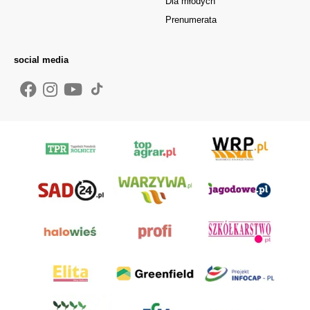
Dla młodych
Prenumerata
social media