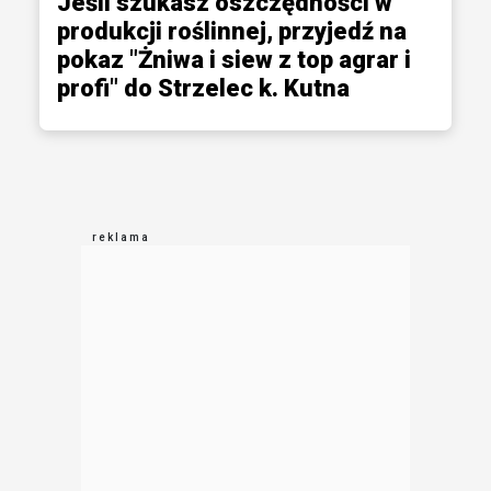
Jeśli szukasz oszczędności w
produkcji roślinnej, przyjedź na
pokaz "Żniwa i siew z top agrar i
profi" do Strzelec k. Kutna