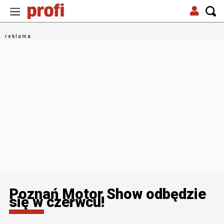
Poznań Motor Show odbędzie
się w czerwcu!