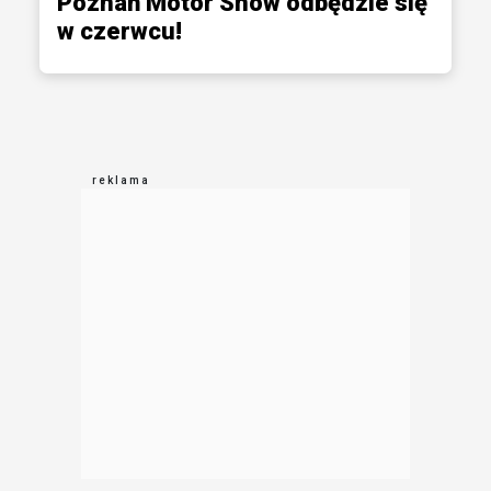
Poznań Motor Show odbędzie się
w czerwcu!