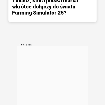
Zobacz, która polska marka
wkrótce dołączy do świata
Farming Simulator 25?