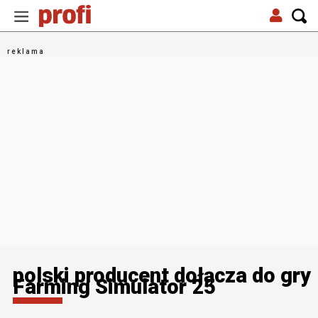
polski producent dołącza do gry
Farming Simulator 25