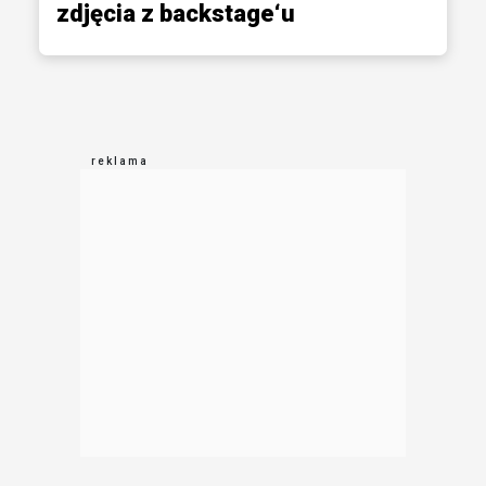
zdjęcia z backstage‘u