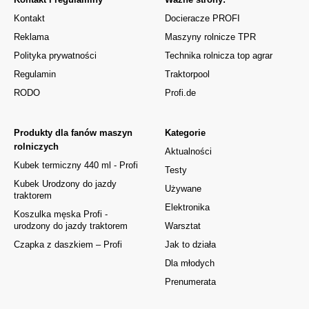
Kontakt
Docieracze PROFI
Reklama
Maszyny rolnicze TPR
Polityka prywatności
Technika rolnicza top agrar
Regulamin
Traktorpool
RODO
Profi.de
Produkty dla fanów maszyn
Kategorie
rolniczych
Aktualności
Kubek termiczny 440 ml - Profi
Testy
Kubek Urodzony do jazdy
Używane
traktorem
Elektronika
Koszulka męska Profi -
urodzony do jazdy traktorem
Warsztat
Czapka z daszkiem – Profi
Jak to działa
Dla młodych
Prenumerata