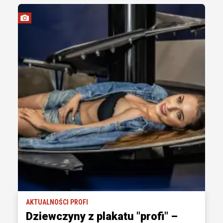
AKTUALNOŚCI PROFI
Dziewczyny z plakatu "profi" –